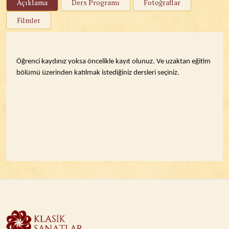
Açıklama
Ders Programı
Fotoğraflar
Filmler
Öğrenci kaydınız yoksa öncelikle kayıt olunuz. Ve uzaktan eğitim
bölümü üzerinden katılmak istediğiniz dersleri seçiniz.