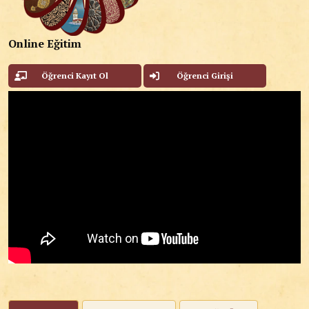
Online Eğitim
Öğrenci Kayıt Ol
Öğrenci Girişi