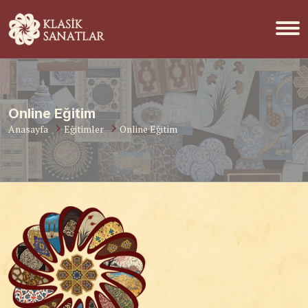
Online Eğitim
Anasayfa
Eğitimler
Online Eğitim