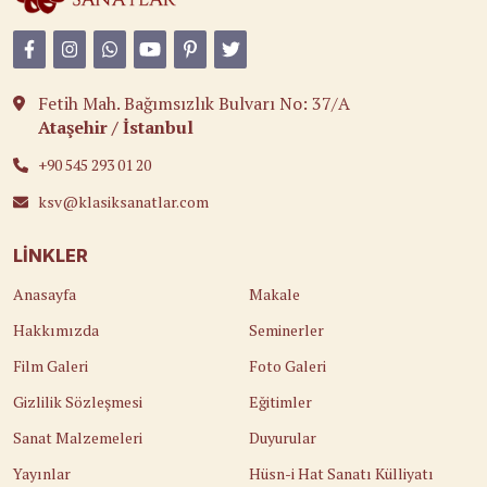
Fetih Mah. Bağımsızlık Bulvarı No: 37/A
Ataşehir / İstanbul
+90 545 293 01 20
ksv@klasiksanatlar.com
LINKLER
Anasayfa
Makale
Hakkımızda
Seminerler
Film Galeri
Foto Galeri
Gizlilik Sözleşmesi
Eğitimler
Sanat Malzemeleri
Duyurular
Yayınlar
Hüsn-i Hat Sanatı Külliyatı