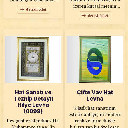
dikkat çeker. İnce işçilikle
içeren kutsal metnin
detaylı bilgi
hazırlanan kompozisyon,
estetik bir hüsn-i hat
detaylı bilgi
klasik Türk-İslam
yorumudur. Üst bölümde
sanatlarının estetik
yer alan Osmanlı tuğrası,
anlayışını yansıtırken,
geleneğe ve tarihsel
detaylarda kullanılan
mirasa gönderme
motifler esere derinlik ve
yaparken; alt bölümde
karakter kazandırır. KOD:
akıcı ve dengeli hatlarla
0090 SANATKÂR: Ayşe
yazılmış ayetler, imanın
SELİM ÖLÇÜLER: 30x30
esaslarını, Allah’a
ESER ÖZELLİKLERİ:
teslimiyeti ve müminlerin
Orijinal
duasını ifade eder. KOD:
0096 SANATKÂR: Ahmet
Zeki YAVAŞ ÖLÇÜLER:
Hat Sanatı ve
Çifte Vav Hat
38x62 ESER
Tezhip Detaylı
Levha
ÖZELLİKLERİ: Özel Baskı
Hilye Levha
Klasik hat sanatının
(0099)
estetik anlayışını modern
Peygamber Efendimiz Hz.
renk ve form diliyle
Muhammed (s.a.v.)’in
buluşturan bu özel eser,