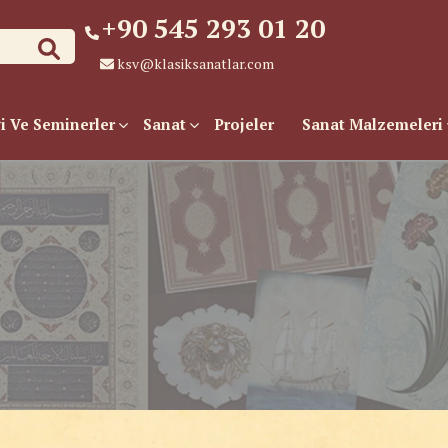
+90 545 293 01 20
ksv@klasiksanatlar.com
i Ve Seminerler
Sanat
Projeler
Sanat Malzemeleri