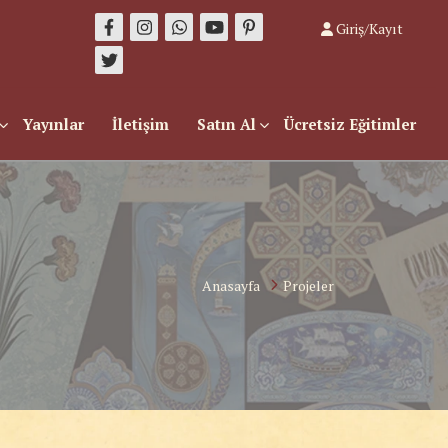
Giriş/Kayıt
Yayınlar
İletişim
Satın Al
Ücretsiz Eğitimler
Anasayfa
Projeler