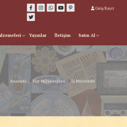
Giriş/Kayıt
alzemeleri
Yayınlar
İletişim
Satın Al
Anasayfa
Hat Mürekkepleri
İs Mürekkebi