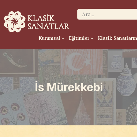
Kurumsal
Eğitimler
Klasik Sanatları
İs Mürekkebi