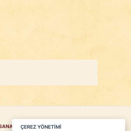
 SANATLARIMIZ
ÇEREZ YÖNETİMİ