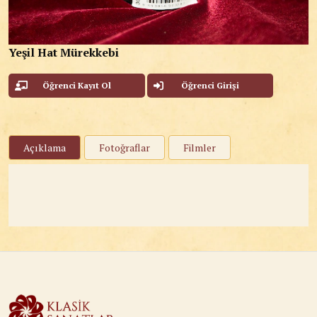
Yeşil Hat Mürekkebi
Öğrenci Kayıt Ol
Öğrenci Girişi
Açıklama
Fotoğraflar
Filmler