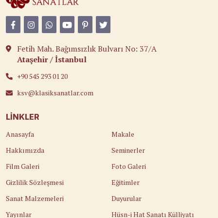
Fetih Mah. Bağımsızlık Bulvarı No: 37/A
Ataşehir / İstanbul
+90 545 293 01 20
ksv@klasiksanatlar.com
LINKLER
Anasayfa
Makale
Hakkımızda
Seminerler
Film Galeri
Foto Galeri
Gizlilik Sözleşmesi
Eğitimler
Sanat Malzemeleri
Duyurular
Yayınlar
Hüsn-i Hat Sanatı Külliyatı