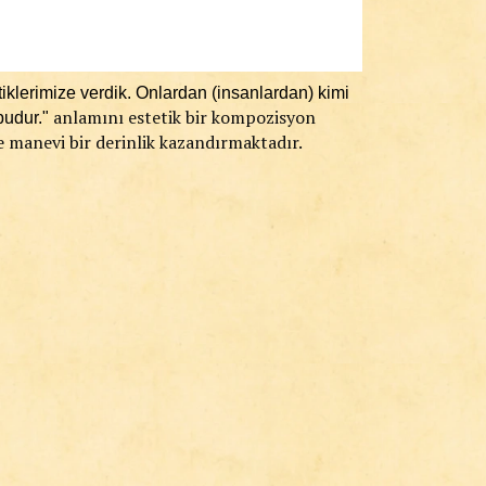
çtiklerimize verdik. Onlardan (insanlardan) kimi
anlamını estetik bir kompozisyon
 budur."
de manevi bir derinlik kazandırmaktadır.