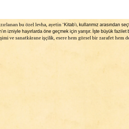
azırlanan bu özel levha, ayetin "
Kitab'ı, kullarımız arasından se
'ın izniyle hayırlarda öne geçmek için yarışır. İşte büyük fazilet
eşimi ve sanatkârane işçilik, esere hem görsel bir zarafet hem 