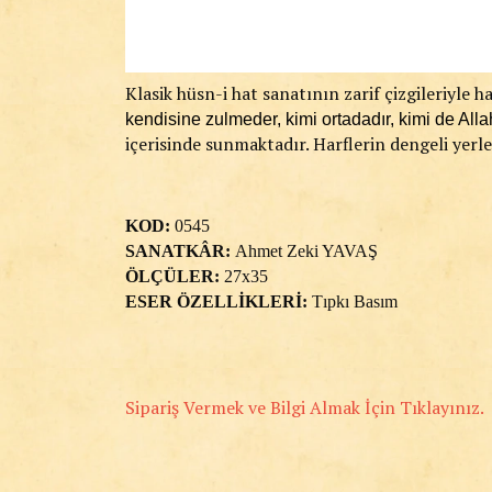
Klasik hüsn-i hat sanatının zarif çizgileriyle h
kendisine zulmeder, kimi ortadadır, kimi de Allah
içerisinde sunmaktadır. Harflerin dengeli yerl
KOD:
0545
SANATKÂR:
Ahmet Zeki YAVAŞ
ÖLÇÜLER:
27x35
ESER ÖZELLİKLERİ:
Tıpkı Basım
Sipariş Vermek ve Bilgi Almak İçin Tıklayınız.