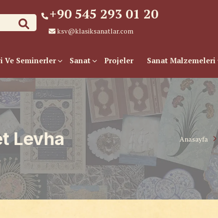
+90 545 293 01 20
ksv@klasiksanatlar.com
i Ve Seminerler
Sanat
Projeler
Sanat Malzemeleri
et Levha
Anasayfa