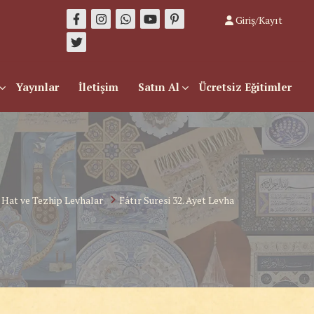
Giriş/Kayıt
Yayınlar
İletişim
Satın Al
Ücretsiz Eğitimler
Hat ve Tezhip Levhalar
Fâtır Suresi 32. Ayet Levha