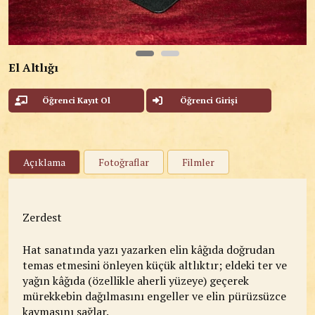
El Altlığı
Öğrenci Kayıt Ol
Öğrenci Girişi
Açıklama
Fotoğraflar
Filmler
Zerdest
Hat sanatında yazı yazarken elin kâğıda doğrudan
temas etmesini önleyen küçük altlıktır; eldeki ter ve
yağın kâğıda (özellikle aherli yüzeye) geçerek
mürekkebin dağılmasını engeller ve elin pürüzsüzce
kaymasını sağlar.