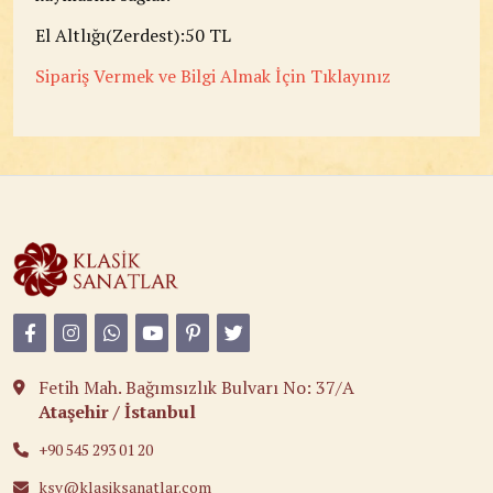
El Altlığı(Zerdest):50 TL
Sipariş Vermek ve Bilgi Almak İçin Tıklayınız
Fetih Mah. Bağımsızlık Bulvarı No: 37/A
Ataşehir / İstanbul
+90 545 293 01 20
ksv@klasiksanatlar.com