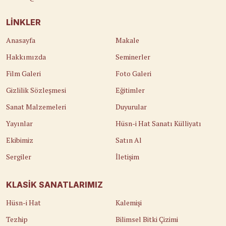
LINKLER
Anasayfa
Makale
Hakkımızda
Seminerler
Film Galeri
Foto Galeri
Gizlilik Sözleşmesi
Eğitimler
Sanat Malzemeleri
Duyurular
Yayınlar
Hüsn-i Hat Sanatı Külliyatı
Ekibimiz
Satın Al
Sergiler
İletişim
KLASIK SANATLARIMIZ
Hüsn-i Hat
Kalemişi
Tezhip
Bilimsel Bitki Çizimi