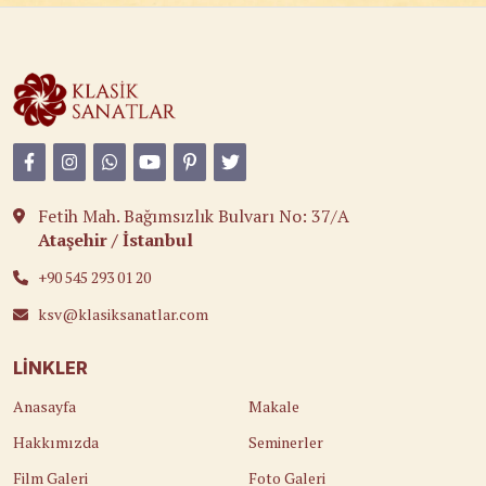
Fetih Mah. Bağımsızlık Bulvarı No: 37/A
Ataşehir / İstanbul
+90 545 293 01 20
ksv@klasiksanatlar.com
LINKLER
Anasayfa
Makale
Hakkımızda
Seminerler
Film Galeri
Foto Galeri