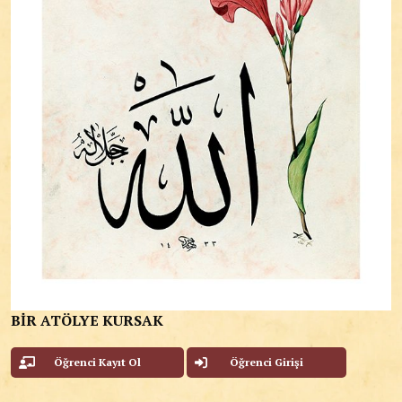
BİR ATÖLYE KURSAK
Öğrenci Kayıt Ol
Öğrenci Girişi