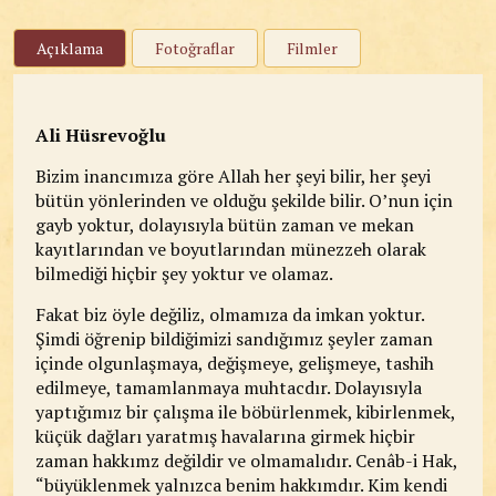
Açıklama
Fotoğraflar
Filmler
Ali Hüsrevoğlu
Bizim inancımıza göre Allah her şeyi bilir, her şeyi
bütün yönlerinden ve olduğu şekilde bilir. O’nun için
gayb yoktur, dolayısıyla bütün zaman ve mekan
kayıtlarından ve boyutlarından münezzeh olarak
bilmediği hiçbir şey yoktur ve olamaz.
Fakat biz öyle değiliz, olmamıza da imkan yoktur.
Şimdi öğrenip bildiğimizi sandığımız şeyler zaman
içinde olgunlaşmaya, değişmeye, gelişmeye, tashih
edilmeye, tamamlanmaya muhtacdır. Dolayısıyla
yaptığımız bir çalışma ile böbürlenmek, kibirlenmek,
küçük dağları yaratmış havalarına girmek hiçbir
zaman hakkımz değildir ve olmamalıdır. Cenâb-i Hak,
“büyüklenmek yalnızca benim hakkımdır. Kim kendi