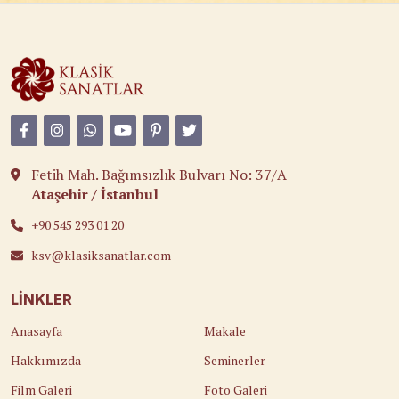
Fetih Mah. Bağımsızlık Bulvarı No: 37/A
Ataşehir / İstanbul
+90 545 293 01 20
ksv@klasiksanatlar.com
LINKLER
Anasayfa
Makale
Hakkımızda
Seminerler
Film Galeri
Foto Galeri