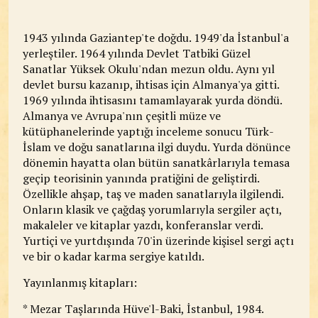
1943 yılında Gaziantep'te doğdu. 1949'da İstanbul'a
yerleştiler. 1964 yılında Devlet Tatbiki Güzel
Sanatlar Yüksek Okulu'ndan mezun oldu. Aynı yıl
devlet bursu kazanıp, ihtisas için Almanya'ya gitti.
1969 yılında ihtisasını tamamlayarak yurda döndü.
Almanya ve Avrupa'nın çeşitli müze ve
kütüphanelerinde yaptığı inceleme sonucu Türk-
İslam ve doğu sanatlarına ilgi duydu. Yurda dönünce
dönemin hayatta olan bütün sanatkârlarıyla temasa
geçip teorisinin yanında pratiğini de geliştirdi.
Özellikle ahşap, taş ve maden sanatlarıyla ilgilendi.
Onların klasik ve çağdaş yorumlarıyla sergiler açtı,
makaleler ve kitaplar yazdı, konferanslar verdi.
Yurtiçi ve yurtdışında 70'in üzerinde kişisel sergi açtı
ve bir o kadar karma sergiye katıldı.
Yayınlanmış kitapları:
* Mezar Taşlarında Hüve'l-Baki, İstanbul, 1984.