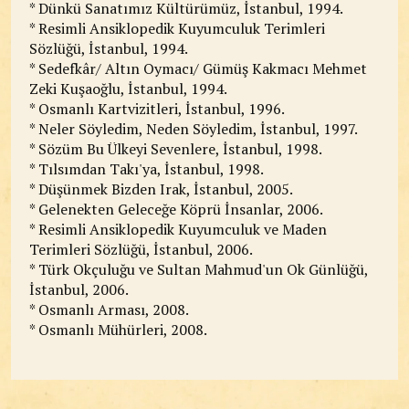
* Dünkü Sanatımız Kültürümüz, İstanbul, 1994.
* Resimli Ansiklopedik Kuyumculuk Terimleri
Sözlüğü, İstanbul, 1994.
* Sedefkâr/ Altın Oymacı/ Gümüş Kakmacı Mehmet
Zeki Kuşaoğlu, İstanbul, 1994.
* Osmanlı Kartvizitleri, İstanbul, 1996.
* Neler Söyledim, Neden Söyledim, İstanbul, 1997.
* Sözüm Bu Ülkeyi Sevenlere, İstanbul, 1998.
* Tılsımdan Takı'ya, İstanbul, 1998.
* Düşünmek Bizden Irak, İstanbul, 2005.
* Gelenekten Geleceğe Köprü İnsanlar, 2006.
* Resimli Ansiklopedik Kuyumculuk ve Maden
Terimleri Sözlüğü, İstanbul, 2006.
* Türk Okçuluğu ve Sultan Mahmud'un Ok Günlüğü,
İstanbul, 2006.
* Osmanlı Arması, 2008.
* Osmanlı Mühürleri, 2008.