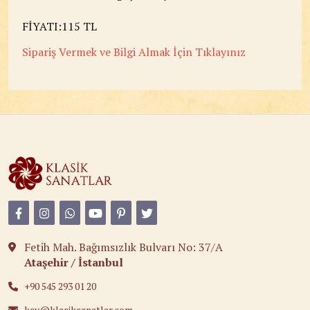
FİYATI:115 TL
Sipariş Vermek ve Bilgi Almak İçin Tıklayınız
Fetih Mah. Bağımsızlık Bulvarı No: 37/A
Ataşehir / İstanbul
+90 545 293 01 20
ksv@klasiksanatlar.com