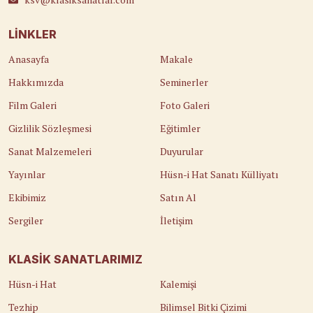
LINKLER
Anasayfa
Makale
Hakkımızda
Seminerler
Film Galeri
Foto Galeri
Gizlilik Sözleşmesi
Eğitimler
Sanat Malzemeleri
Duyurular
Yayınlar
Hüsn-i Hat Sanatı Külliyatı
Ekibimiz
Satın Al
Sergiler
İletişim
KLASIK SANATLARIMIZ
Hüsn-i Hat
Kalemişi
Tezhip
Bilimsel Bitki Çizimi