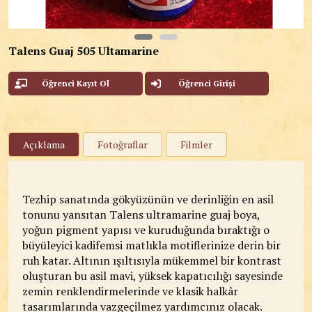
Talens Guaj 505 Ultamarine
Öğrenci Kayıt Ol
Öğrenci Girişi
Açıklama
Fotoğraflar
Filmler
Tezhip sanatında gökyüzünün ve derinliğin en asil
tonunu yansıtan Talens ultramarine guaj boya,
yoğun pigment yapısı ve kuruduğunda bıraktığı o
büyüleyici kadifemsi matlıkla motiflerinize derin bir
ruh katar. Altının ışıltısıyla mükemmel bir kontrast
oluşturan bu asil mavi, yüksek kapatıcılığı sayesinde
zemin renklendirmelerinde ve klasik halkâr
tasarımlarında vazgeçilmez yardımcınız olacak.